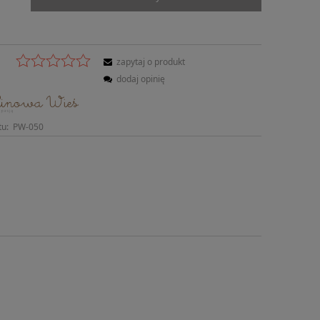
zapytaj o produkt
dodaj opinię
tu:
PW-050