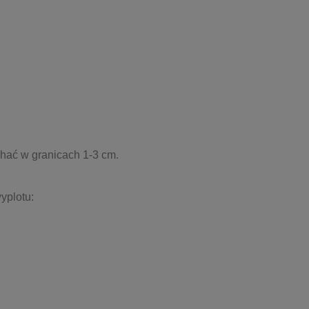
ahać w granicach 1-3 cm.
yplotu: