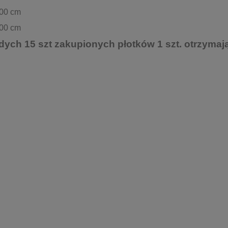
100 cm
100 cm
dych 15 szt zakupionych płotków 1 szt. otrzymają