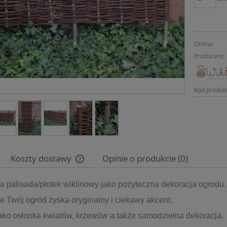
Ocena:
Producent:
Kod produk
Koszty dostawy
Opinie o produkcie (0)
a palisada/płotek wiklinowy jako pożyteczna dekoracja ogrodu.
Cena nie zawiera ewentualnych kosztów
płatności
e Twój ogród zyska oryginalny i ciekawy akcent.
jako osłonka kwiatów, krzewów a także samodzielna dekoracja.