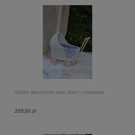
WÓZEK WIKLINOWY NISKI BIAŁY + KOKARDA
209,00 zł