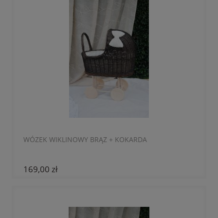
WÓZEK WIKLINOWY BRĄZ + KOKARDA
169,00 zł