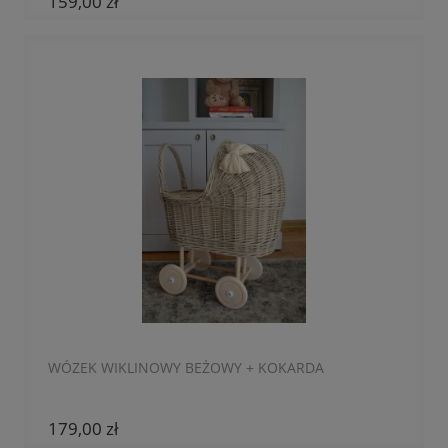
159,00 zł
WÓZEK WIKLINOWY BEŻOWY + KOKARDA
179,00 zł