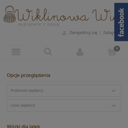
Zarejestruj się
Zaloguj się
|
Opcje przeglądania
Producent: (wybierz)
Cena: (wybierz)
Wózki dla lalek