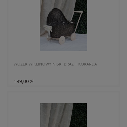
WÓZEK WIKLINOWY NISKI BRĄZ + KOKARDA
199,00 zł