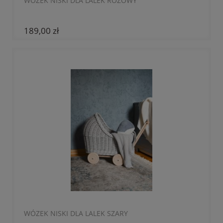
WÓZEK NISKI DLA LALEK RÓŻOWY
189,00 zł
WÓZEK NISKI DLA LALEK SZARY