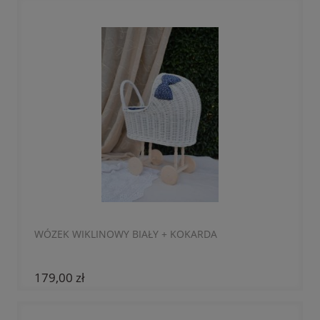
WÓZEK WIKLINOWY BIAŁY + KOKARDA
179,00 zł