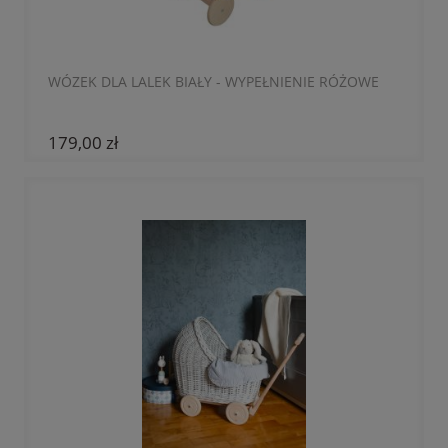
WÓZEK DLA LALEK BIAŁY - WYPEŁNIENIE RÓŻOWE
179,00 zł