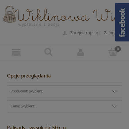
Zarejestruj się
Zaloguj się
|
Opcje przeglądania
Producent: (wybierz)
Cena: (wybierz)
Palisady - wysokość 50 cm