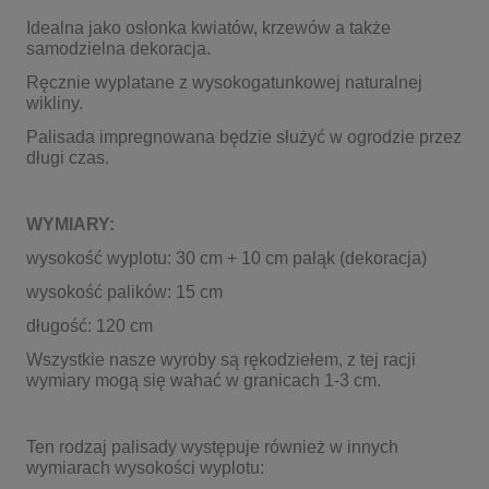
Idealna jako osłonka kwiatów, krzewów a także
samodzielna dekoracja.
Ręcznie wyplatane z wysokogatunkowej naturalnej
wikliny.
Palisada impregnowana będzie służyć w ogrodzie przez
długi czas.
WYMIARY:
wysokość wyplotu: 30 cm + 10 cm pałąk (dekoracja)
wysokość palików: 15 cm
długość: 120 cm
Wszystkie nasze wyroby są rękodziełem, z tej racji
wymiary mogą się wahać w granicach 1-3 cm.
Ten rodzaj palisady występuje również w innych
wymiarach wysokości wyplotu: