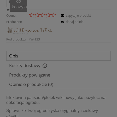
do
koszyka
szt.
Ocena:
zapytaj o produkt
Producent:
dodaj opinię
Kod produktu:
PW-133
Opis
Koszty dostawy
Cena nie zawiera ewentualnych kosztów płatności
Produkty powiązane
Opinie o produkcie (0)
Efektowna palisada/płotek wiklinowy jako pożyteczna
dekoracja ogrodu.
Sprawi, że Twój ogród zyska oryginalny i ciekawy
akcent.