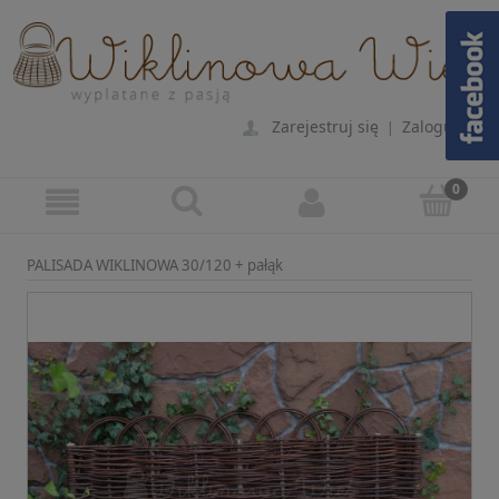
Zarejestruj się
Zaloguj się
|
PALISADA WIKLINOWA 30/120 + pałąk