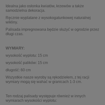
Idealna jako osłonka kwiatów, krzewów a także
samodzielna dekoracja.
Ręcznie wyplatane z wysokogatunkowej naturalnej
wikliny.
Palisada impregnowana będzie służyć w ogrodzie przez
długi czas.
WYMIARY:
wysokość wyplotu: 15 cm
wysokość palików: 15 cm
długość: 60 cm
Wszystkie nasze wyroby są rękodziełem, z tej racji
wymiary mogą się wahać w granicach 1-3 cm.
Ten rodzaj palisady występuje również w innych
wymiarach wysokości wyplotu: