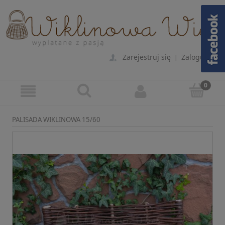
Zarejestruj się
Zaloguj się
|
PALISADA WIKLINOWA 15/60