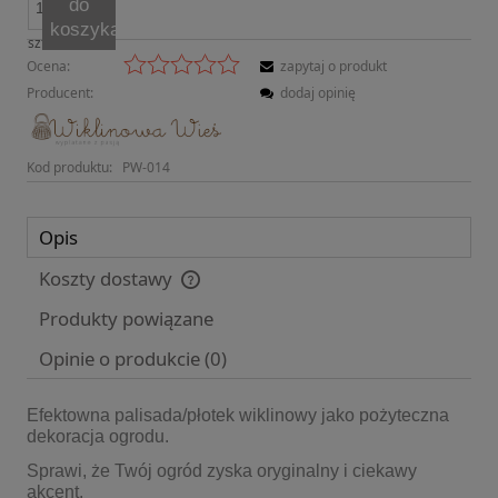
do
koszyka
szt.
Ocena:
zapytaj o produkt
Producent:
dodaj opinię
Kod produktu:
PW-014
Opis
Koszty dostawy
Cena nie zawiera ewentualnych kosztów płatności
Produkty powiązane
Opinie o produkcie (0)
Efektowna palisada/płotek wiklinowy jako pożyteczna
dekoracja ogrodu.
Sprawi, że Twój ogród zyska oryginalny i ciekawy
akcent.