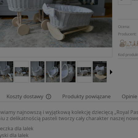
Ocena:
Producent:
Kod produk
Koszty dostawy
Produkty powiązane
Opinie
wiamy najnowszą i wyjątkową kolekcję dziecięcą „Royal Pas
Cena nie zawiera ewentualnych kosztów
iu z delikatnością pasteli tworzy cały charakter naszej nowe
płatności
eczka dla lalek
yski dla lalek