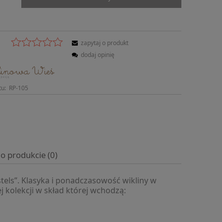
zapytaj o produkt
dodaj opinię
tu:
RP-105
 o produkcie (0)
tels”. Klasyka i ponadczasowość wikliny w
j kolekcji w skład której wchodzą: