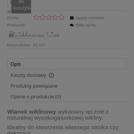
do
koszyka
szt.
Ocena:
zapytaj o produkt
Producent:
dodaj opinię
Kod produktu:
AD-021
Opis
Koszty dostawy
Cena nie zawiera ewentualnych kosztów płatności
Produkty powiązane
Opinie o produkcie (0)
Wianek wiklinowy
wykonany ręcznie z
naturalnej wysokogatunkowej wikliny.
Idealny do stworzenia własnego stroika czy
dekoracji.