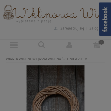
Zarejestruj się
Zaloguj się
|
WIANEK WIKLINOWY JASNA WIKLINA ŚREDNICA 20 CM