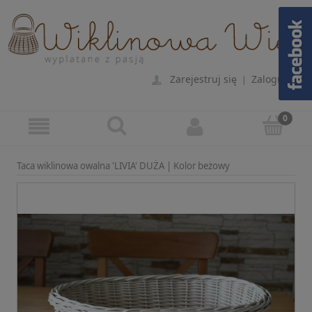
Zarejestruj się
Zaloguj się
|
Taca wiklinowa owalna 'LIVIA' DUŻA | Kolor beżowy