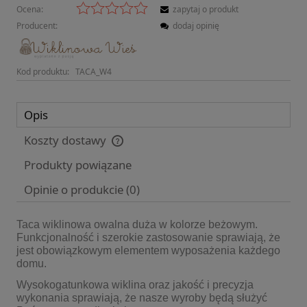
Ocena:
zapytaj o produkt
Producent:
dodaj opinię
Kod produktu:
TACA_W4
Opis
Koszty dostawy
Cena nie zawiera ewentualnych kosztów płatności
Produkty powiązane
Opinie o produkcie (0)
Taca wiklinowa owalna duża w kolorze beżowym.
Funkcjonalność i szerokie zastosowanie sprawiają, że
jest obowiązkowym elementem wyposażenia każdego
domu.
Wysokogatunkowa wiklina oraz jakość i precyzja
wykonania sprawiają, że nasze wyroby będą służyć