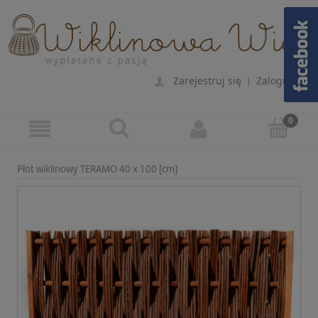
Zarejestruj się
Zaloguj się
|
Płot wiklinowy TERAMO 40 x 100 [cm]