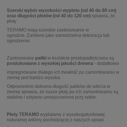
Szeroki wybór wysokości wyplotu (od 40 do 80 cm)
oraz długości płotów (od 40 do 120 cm)
sprawia, że
płoty
TERAMO mają
szerokie zastosowanie w
ogrodzie.
Zarówno jako samodzielna dekoracja lub
ogrodzenie.
Zastosowane
paliki
w kształcie prostopadłościanu są
produkowane z wysokiej jakości drewna
- dodatkowo
impregnowane
dlatego ich trwałość po
zamontowaniu w
ziemię jest bardzo wysoka.
Odpowiednio dobrana długość palików do wbicia w
ziemię sprawia, że nasze płoty po ich zamontowaniu są
stabilne i sztywno umiejscowione przy sobie.
Płoty TERAMO
wyplatamy z wysokogatunkowej
naturalnej wikliny pochodzącej z naszych upraw.