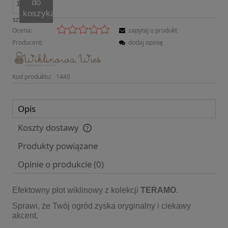
do
koszyka
szt.
Ocena:
zapytaj o produkt
Producent:
dodaj opinię
Kod produktu:
1440
Opis
Koszty dostawy
Cena nie zawiera ewentualnych kosztów płatności
Produkty powiązane
Opinie o produkcie (0)
Efektowny płot wiklinowy z kolekcji
TERAMO
.
Sprawi, że Twój ogród zyska oryginalny i ciekawy
akcent.