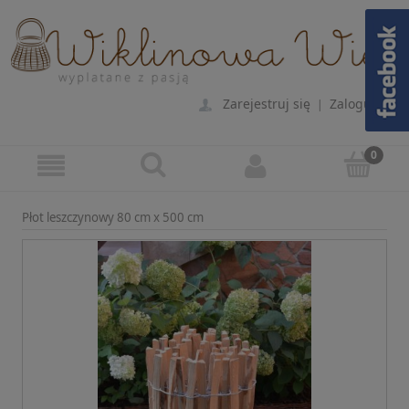
Zarejestruj się
Zaloguj się
|
Płot leszczynowy 80 cm x 500 cm