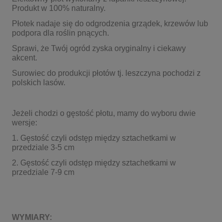
Produkt w 100% naturalny.
Płotek nadaje się do odgrodzenia grządek, krzewów lub
podpora dla roślin pnących.
Sprawi, że Twój ogród zyska oryginalny i ciekawy
akcent.
Surowiec do produkcji płotów tj. leszczyna pochodzi z
polskich lasów.
Jeżeli chodzi o gęstość płotu, mamy do wyboru dwie
wersje:
1. Gęstość czyli odstęp między sztachetkami w
przedziale 3-5 cm
2. Gęstość czyli odstęp między sztachetkami w
przedziale 7-9 cm
WYMIARY: