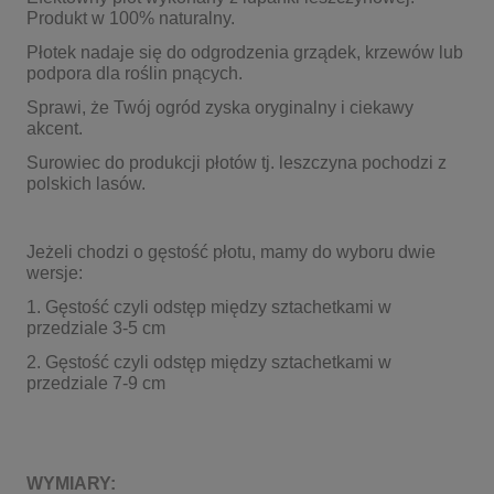
Produkt w 100% naturalny.
Płotek nadaje się do odgrodzenia grządek, krzewów lub
podpora dla roślin pnących.
Sprawi, że Twój ogród zyska oryginalny i ciekawy
akcent.
Surowiec do produkcji płotów tj. leszczyna pochodzi z
polskich lasów.
Jeżeli chodzi o gęstość płotu, mamy do wyboru dwie
wersje:
1. Gęstość czyli odstęp między sztachetkami w
przedziale 3-5 cm
2. Gęstość czyli odstęp między sztachetkami w
przedziale 7-9 cm
WYMIARY: