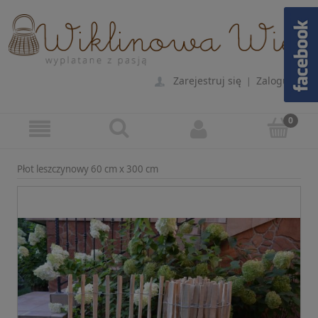
Zarejestruj się
Zaloguj się
|
Płot leszczynowy 60 cm x 300 cm