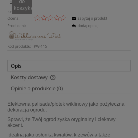
do
koszyka
szt.
Ocena:
zapytaj o produkt
Producent:
dodaj opinię
Kod produktu:
PW-115
Opis
Koszty dostawy
Cena nie zawiera ewentualnych kosztów płatności
Opinie o produkcie (0)
Efektowna palisada/płotek wiklinowy jako pożyteczna
dekoracja ogrodu.
Sprawi, że Twój ogród zyska oryginalny i ciekawy
akcent.
Idealna jako osłonka kwiatów, krzewów a także