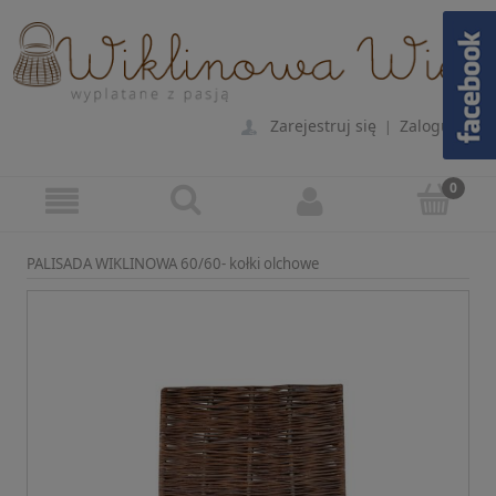
Zarejestruj się
Zaloguj się
|
PALISADA WIKLINOWA 60/60- kołki olchowe