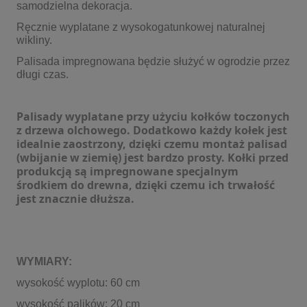
samodzielna dekoracja.
Ręcznie wyplatane z wysokogatunkowej naturalnej
wikliny.
Palisada impregnowana będzie służyć w ogrodzie przez
długi czas.
Palisady wyplatane przy użyciu kołków toczonych
z drzewa olchowego. Dodatkowo każdy kołek jest
idealnie zaostrzony, dzięki czemu montaż palisad
(wbijanie w ziemię) jest bardzo prosty. Kołki przed
produkcją są impregnowane specjalnym
środkiem do drewna, dzięki czemu ich trwałość
jest znacznie dłuższa.
WYMIARY:
wysokość wyplotu: 60 cm
wysokość palików: 20 cm