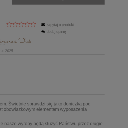
zapytaj o produkt
dodaj opinię
tu:
2025
em. Świetnie sprawdzi się jako doniczka pod
 jest obowiązkowym elementem wyposażenia
że nasze wyroby będą służyć Państwu przez długie