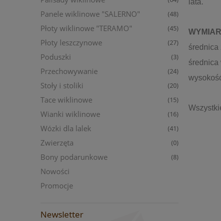
lata.
Panele wiklinowe "SALERNO"
(48)
Płoty wiklinowe "TERAMO"
(45)
WYMIAR
Płoty leszczynowe
(27)
średnica
Poduszki
(3)
średnica
Przechowywanie
(24)
wysokość
Stoły i stoliki
(20)
Tace wiklinowe
(15)
Wszystki
Wianki wiklinowe
(16)
Wózki dla lalek
(41)
Zwierzęta
(0)
Bony podarunkowe
(8)
Nowości
Promocje
Newsletter