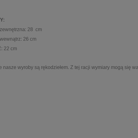
Y:
 zewnętrzna: 28 cm
 wewnątrz: 26 cm
: 22 cm
e nasze wyroby są rękodziełem. Z tej racji wymiary mogą się w