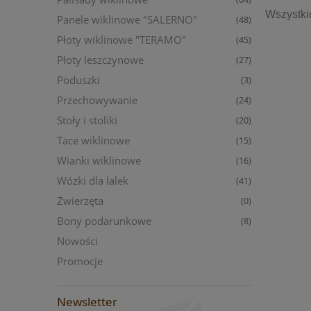
Wszystki
Panele wiklinowe "SALERNO"
(48)
Płoty wiklinowe "TERAMO"
(45)
Płoty leszczynowe
(27)
Poduszki
(3)
Przechowywanie
(24)
Stoły i stoliki
(20)
Tace wiklinowe
(15)
Wianki wiklinowe
(16)
Wózki dla lalek
(41)
Zwierzęta
(0)
Bony podarunkowe
(8)
Nowości
Promocje
Newsletter