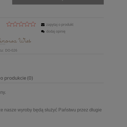
zapytaj o produkt
dodaj opinię
tu:
DO-026
 o produkcie (0)
ny.
że nasze wyroby będą służyć Państwu przez długie