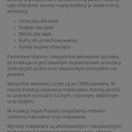
cały charakter naszej nowej kolekcji w skład której
wchodzą:
Łóżeczka dla lalek
Kołyski dla lalek
Wózki dla lalek
Kufry do przechowywania
Fotele bujane dziecięce
Pastelowe tkaniny i eleganckie pikowanie sprawia,
że kolekcja ta jest idealnym dopełnieniem aranżacji
dziecięcych pokoi oraz wspaniałym pomysłem na
prezent.
Wszystkie elementy szyte są ze 100% bawełny. W
naszej kolekcji używamy materiałów dobrej jakości
w czterech kolorach: szarym, różowym, błękitnym
oraz białym.
W kolekcji Royal Pastels znajdziemy mebelki
zarówno naturalne oraz malowane.
Wyroby malowane są atestowanymi i bezpiecznymi
farbami na 4 pastelowe odcienie: szary, różowy,