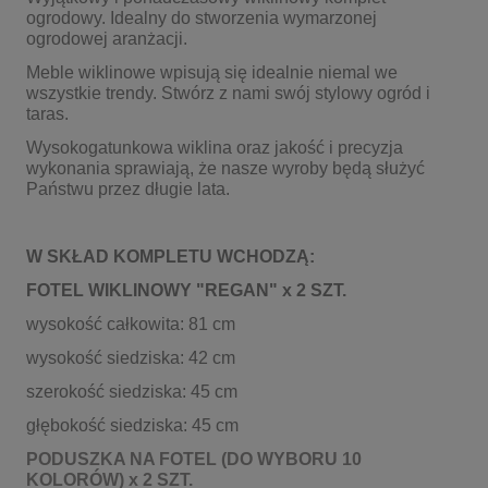
ogrodowy. Idealny do stworzenia wymarzonej
ogrodowej aranżacji.
Meble wiklinowe wpisują się idealnie niemal we
wszystkie trendy. Stwórz z nami swój stylowy ogród i
taras.
Wysokogatunkowa wiklina oraz jakość i precyzja
wykonania sprawiają, że nasze wyroby będą służyć
Państwu przez długie lata.
W SKŁAD KOMPLETU WCHODZĄ:
FOTEL WIKLINOWY "REGAN" x 2 SZT.
wysokość całkowita: 81 cm
wysokość siedziska: 42 cm
szerokość siedziska: 45 cm
głębokość siedziska: 45 cm
PODUSZKA NA FOTEL (DO WYBORU 10
KOLORÓW) x 2 SZT.