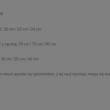
Y:
: 20 cm / 22 cm / 24 cm
 z rączką: 70 cm / 75 cm / 80 cm
 30 cm / 35 cm / 40 cm
e nasze wyroby są rękodziełem, z tej racji wymiary mogą się w