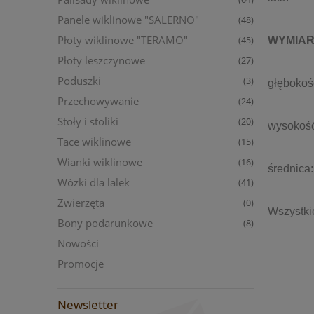
Panele wiklinowe "SALERNO"
(48)
Płoty wiklinowe "TERAMO"
WYMIAR
(45)
Płoty leszczynowe
(27)
Poduszki
(3)
głębokość
Przechowywanie
(24)
Stoły i stoliki
(20)
wysokość
Tace wiklinowe
(15)
Wianki wiklinowe
(16)
średnica:
Wózki dla lalek
(41)
Zwierzęta
(0)
Wszystki
Bony podarunkowe
(8)
Nowości
Promocje
Newsletter