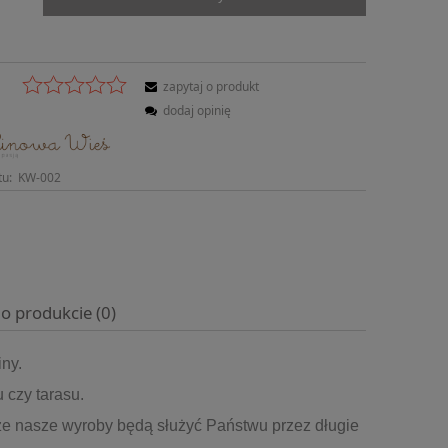
zapytaj o produkt
dodaj opinię
tu:
KW-002
 o produkcie (0)
ny.
 czy tarasu.
że nasze wyroby będą służyć Państwu przez długie