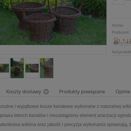
Ocena:
Producent:
Kod produk
Koszty dostawy
Produkty powiązane
Opinie
rzalne i wyjątkowe kosze kwiatowe wykonane z naturalnej wikli
Cena nie zawiera ewentualnych kosztów
płatności
prawa letnich kwiatów i niezastąpiony element aranżacji ogrodu
tunkowa wiklina oraz jakość i precyzja wykonania sprawiają, 