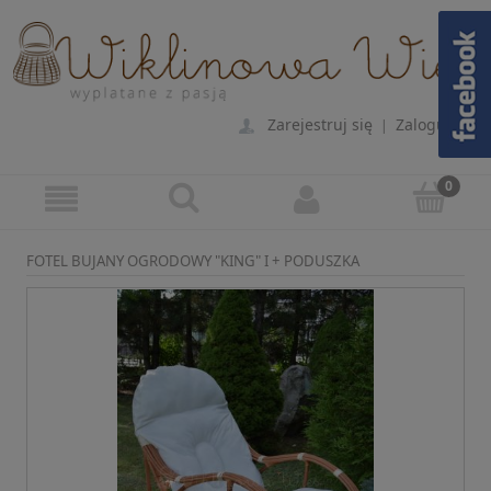
Zarejestruj się
Zaloguj się
|
FOTEL BUJANY OGRODOWY "KING" I + PODUSZKA