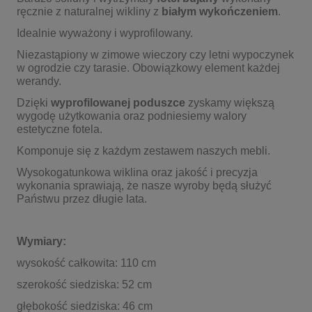
ręcznie z naturalnej wikliny z
białym wykończeniem
.
Idealnie wyważony i wyprofilowany.
Niezastąpiony w zimowe wieczory czy letni wypoczynek
w ogrodzie czy tarasie. Obowiązkowy element każdej
werandy.
Dzięki
wyprofilowanej poduszce
zyskamy większą
wygodę użytkowania oraz podniesiemy walory
estetyczne fotela.
Komponuje się z każdym zestawem naszych mebli.
Wysokogatunkowa wiklina oraz jakość i precyzja
wykonania sprawiają, że nasze wyroby będą służyć
Państwu przez długie lata.
Wymiary:
wysokość całkowita: 110 cm
szerokość siedziska: 52 cm
głębokość siedziska: 46 cm