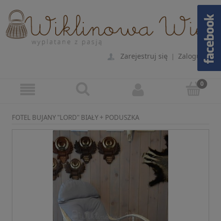
Zarejestruj się
Zaloguj się
|
FOTEL BUJANY "LORD" BIAŁY + PODUSZKA