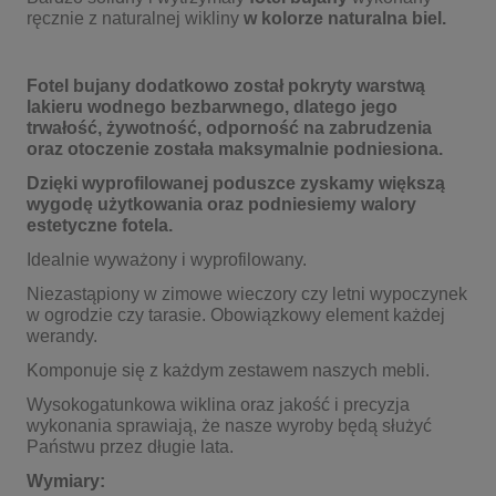
ręcznie z naturalnej wikliny
w kolorze naturalna biel.
Fotel bujany dodatkowo został pokryty warstwą
lakieru wodnego bezbarwnego, dlatego jego
trwałość, żywotność, odporność na zabrudzenia
oraz otoczenie została maksymalnie podniesiona.
Dzięki wyprofilowanej poduszce zyskamy większą
wygodę użytkowania oraz podniesiemy walory
estetyczne fotela.
Idealnie wyważony i wyprofilowany.
Niezastąpiony w zimowe wieczory czy letni wypoczynek
w ogrodzie czy tarasie. Obowiązkowy element każdej
werandy.
Komponuje się z każdym zestawem naszych mebli.
Wysokogatunkowa wiklina oraz jakość i precyzja
wykonania sprawiają, że nasze wyroby będą służyć
Państwu przez długie lata.
Wymiary: