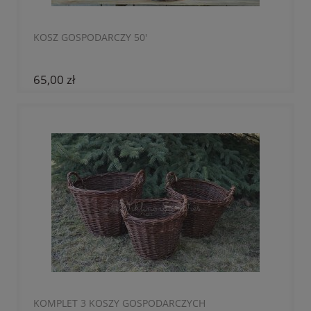
KOSZ GOSPODARCZY 50'
65,00 zł
KOMPLET 3 KOSZY GOSPODARCZYCH