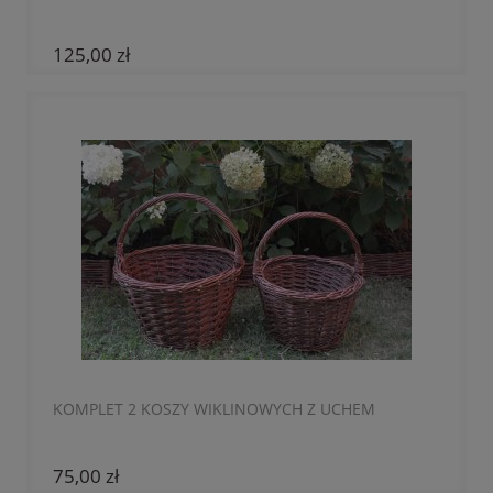
125,00 zł
KOMPLET 2 KOSZY WIKLINOWYCH Z UCHEM
75,00 zł