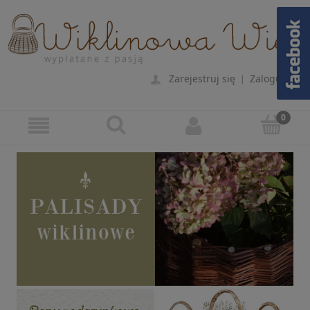
Zarejestruj się
Zaloguj się
|