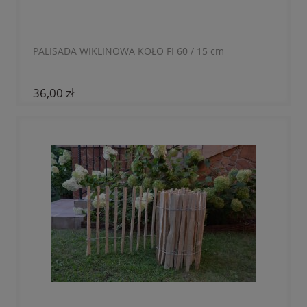
PALISADA WIKLINOWA KOŁO FI 60 / 15 cm
36,00 zł