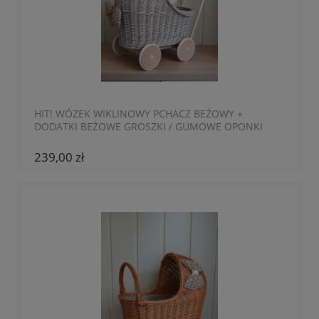
HIT! WÓZEK WIKLINOWY PCHACZ BEŻOWY +
DODATKI BEŻOWE GROSZKI / GUMOWE OPONKI
239,00 zł