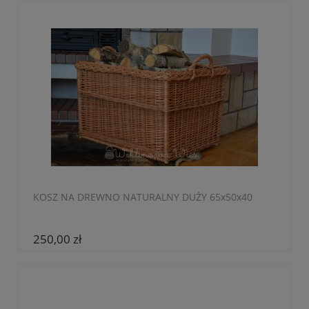
KOSZ NA DREWNO NATURALNY DUŻY 65x50x40
250,00 zł