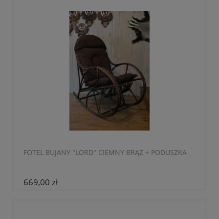
FOTEL BUJANY "LORD" CIEMNY BRĄZ + PODUSZKA
669,00 zł