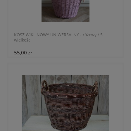
KOSZ WIKLINOWY UNIWERSALNY - różowy / 5
wielkości
55,00 zł