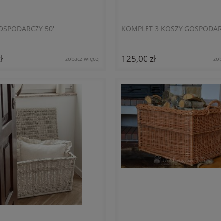
OSPODARCZY 50'
KOMPLET 3 KOSZY GOSPODA
ł
125,00 zł
zobacz więcej
zo