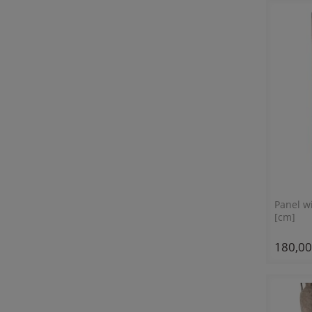
Panel w
[cm]
180,00