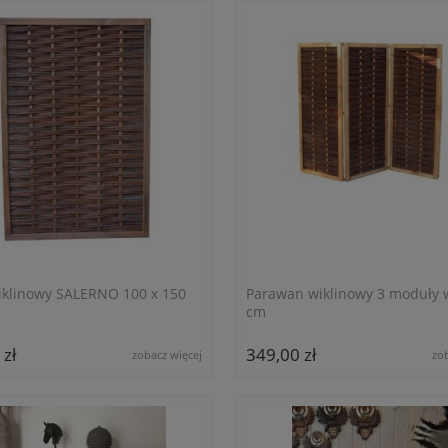
iklinowy SALERNO 100 x 150
Parawan wiklinowy 3 moduły 
cm
 zł
349,00 zł
zobacz więcej
zo