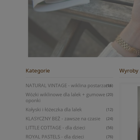
Kategorie
Wyroby z
NATURAL VINTAGE - wiklina postarzana
(16)
Wózki wiklinowe dla lalek + gumowe
(20)
oponki
Kołyski i łóżeczka dla lalek
(12)
KLASYCZNY BEŻ - zawsze na czasie
(24)
LITTLE COTTAGE - dla dzieci
(56)
ROYAL PASTELS - dla dzieci
(76)