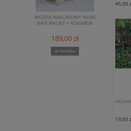
45,00 z
WÓZEK WIKLINOWY NISKI
NATURALNY + KOKARDA
189,00 zł
do koszyka
PALISA
19,50 z