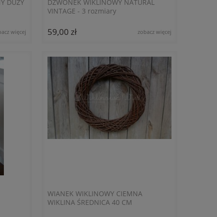
Y DUŻY
DZWONEK WIKLINOWY NATURAL
VINTAGE - 3 rozmiary
59,00 zł
bacz więcej
zobacz więcej
WIANEK WIKLINOWY CIEMNA
WIKLINA ŚREDNICA 40 CM