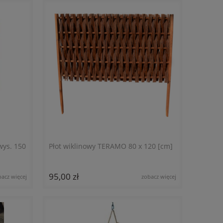
wys. 150
Płot wiklinowy TERAMO 80 x 120 [cm]
95,00 zł
bacz więcej
zobacz więcej