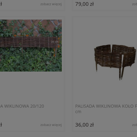
ł
79,00 zł
zobacz więcej
zo
DA WIKLINOWA 20/120
PALISADA WIKLINOWA KOŁO FI
cm
ł
36,00 zł
zobacz więcej
zo