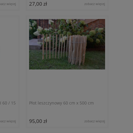
27,00 zł
bacz więcej
zobacz więcej
 60 / 15
Płot leszczynowy 60 cm x 500 cm
95,00 zł
bacz więcej
zobacz więcej