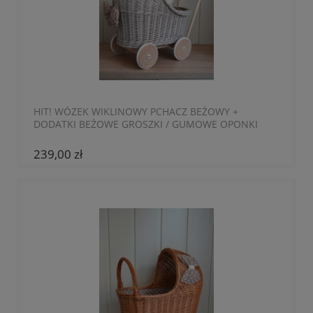
HIT! WÓZEK WIKLINOWY PCHACZ BEŻOWY +
DODATKI BEŻOWE GROSZKI / GUMOWE OPONKI
239,00 zł