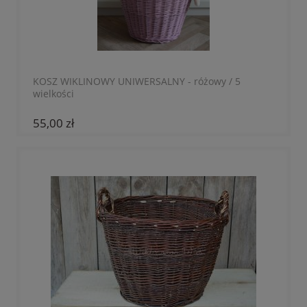
KOSZ WIKLINOWY UNIWERSALNY - różowy / 5
wielkości
55,00 zł