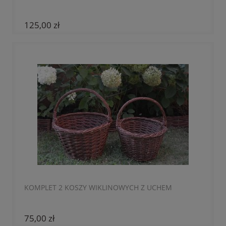
125,00 zł
KOMPLET 2 KOSZY WIKLINOWYCH Z UCHEM
75,00 zł