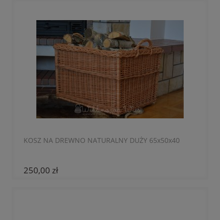
KOSZ NA DREWNO NATURALNY DUŻY 65x50x40
250,00 zł