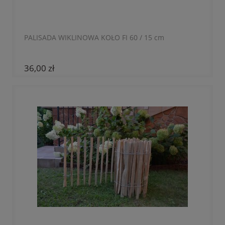
PALISADA WIKLINOWA KOŁO FI 60 / 15 cm
36,00 zł