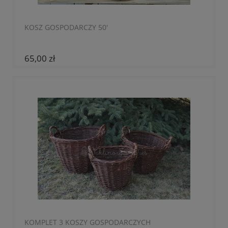
KOSZ GOSPODARCZY 50'
65,00 zł
KOMPLET 3 KOSZY GOSPODARCZYCH