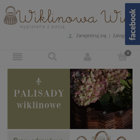
Zarejestruj się
Zaloguj się
|