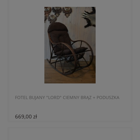
FOTEL BUJANY "LORD" CIEMNY BRĄZ + PODUSZKA
669,00 zł