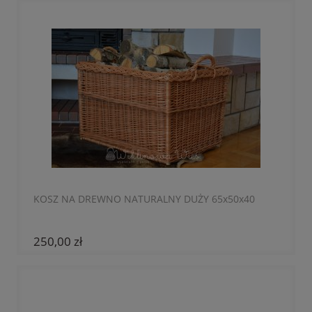
KOSZ NA DREWNO NATURALNY DUŻY 65x50x40
250,00 zł