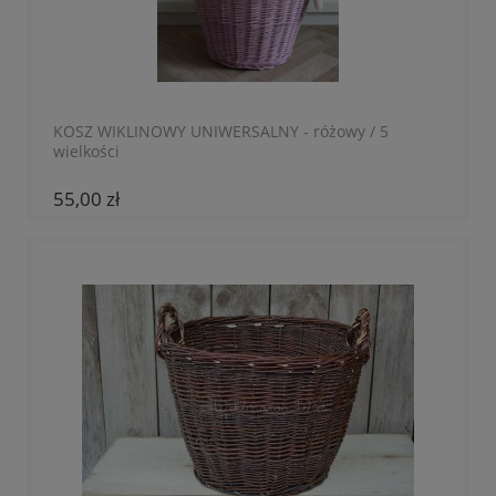
KOSZ WIKLINOWY UNIWERSALNY - różowy / 5
wielkości
55,00 zł