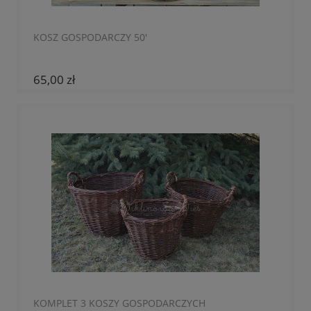
KOSZ GOSPODARCZY 50'
65,00 zł
KOMPLET 3 KOSZY GOSPODARCZYCH