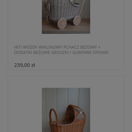
HIT! WÓZEK WIKLINOWY PCHACZ BEŻOWY +
DODATKI BEŻOWE GROSZKI / GUMOWE OPONKI
239,00 zł