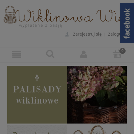
Zarejestruj się
Zaloguj się
|