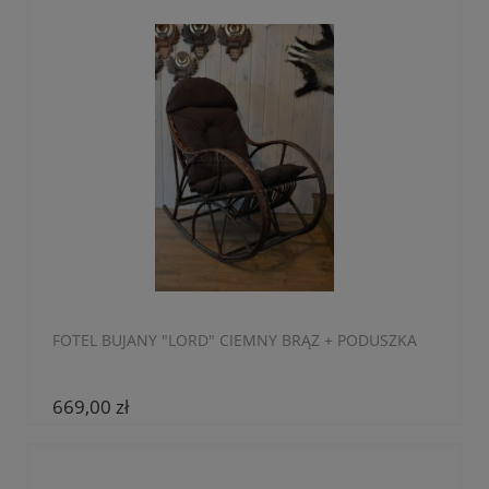
FOTEL BUJANY "LORD" CIEMNY BRĄZ + PODUSZKA
669,00 zł