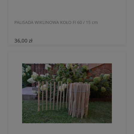
PALISADA WIKLINOWA KOŁO FI 60 / 15 cm
36,00 zł