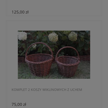
125,00 zł
KOMPLET 2 KOSZY WIKLINOWYCH Z UCHEM
75,00 zł